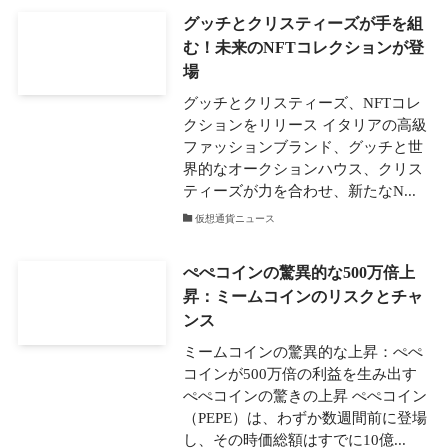
グッチとクリスティーズが手を組
む！未来のNFTコレクションが登
場
グッチとクリスティーズ、NFTコレ
クションをリリース イタリアの高級
ファッションブランド、グッチと世
界的なオークションハウス、クリス
ティーズが力を合わせ、新たなN...
仮想通貨ニュース
ぺぺコインの驚異的な500万倍上
昇：ミームコインのリスクとチャ
ンス
ミームコインの驚異的な上昇：ぺぺ
コインが500万倍の利益を生み出す
ぺぺコインの驚きの上昇 ぺぺコイン
（PEPE）は、わずか数週間前に登場
し、その時価総額はすでに10億...