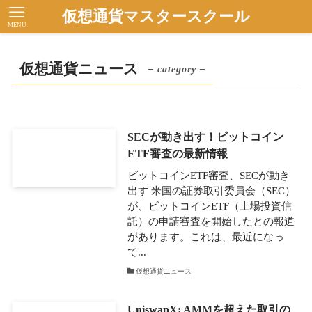
仮想通貨マスタースクール
MENU
仮想通貨ニュース
– category –
SECが動き出す！ビットコイン
ETF審査の最新情報
ビットコインETF審査、SECが動き
出す 米国の証券取引委員会（SEC）
が、ビットコインETF（上場投資信
託）の申請審査を開始したとの報道
があります。これは、最近になっ
て...
仮想通貨ニュース
UniswapX: AMMを超えた取引の