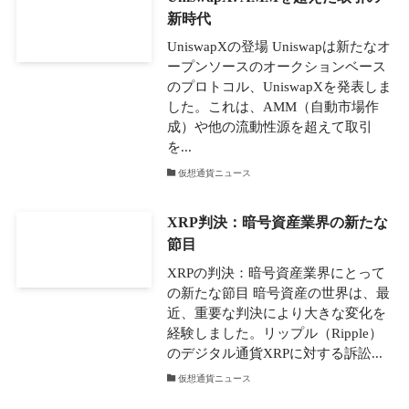
新時代
UniswapXの登場 Uniswapは新たなオ
ープンソースのオークションベース
のプロトコル、UniswapXを発表しま
した。これは、AMM（自動市場作
成）や他の流動性源を超えて取引
を...
仮想通貨ニュース
XRP判決：暗号資産業界の新たな
節目
XRPの判決：暗号資産業界にとって
の新たな節目 暗号資産の世界は、最
近、重要な判決により大きな変化を
経験しました。リップル（Ripple）
のデジタル通貨XRPに対する訴訟...
仮想通貨ニュース