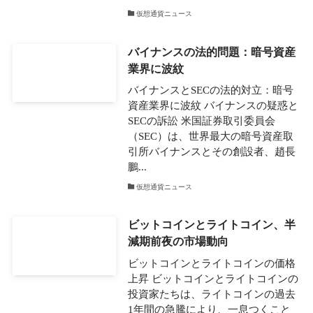
仮想通貨ニュース
バイナンスの法的問題：暗号資産
業界に波紋
バイナンスとSECの法的対立：暗号
資産業界に波紋 バイナンスの疑惑と
SECの訴訟 米国証券取引委員会
（SEC）は、世界最大の暗号資産取
引所バイナンスとその創設者、趙長
鵬...
仮想通貨ニュース
ビットコインとライトコイン、半
減期前夜の市場動向
ビットコインとライトコインの価格
上昇 ビットコインとライトコインの
投資家たちは、ライトコインの過去
1年間の急騰により、一息つくこと