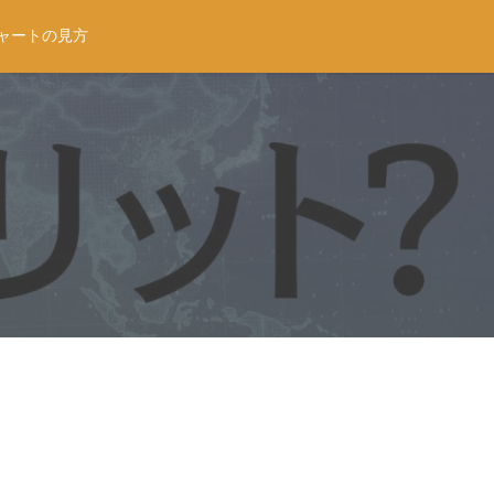
ャートの見方