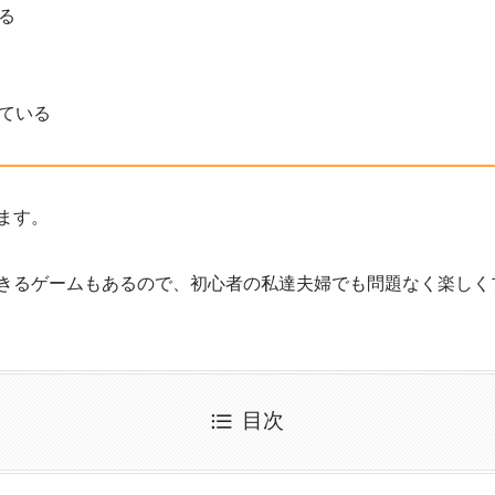
る
ている
ます。
できるゲームもあるので、初心者の私達夫婦でも問題なく楽しく
目次