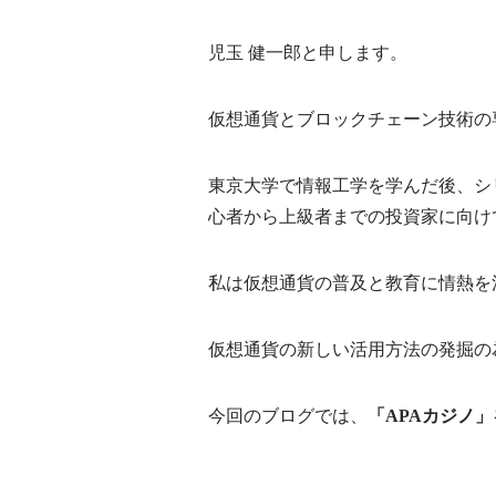
児玉 健一郎と申します。
仮想通貨とブロックチェーン技術の
東京大学で情報工学を学んだ後、シ
心者から上級者までの投資家に向け
私は仮想通貨の普及と教育に情熱を
仮想通貨の新しい活用方法の発掘の
今回のブログでは、
「APAカジノ