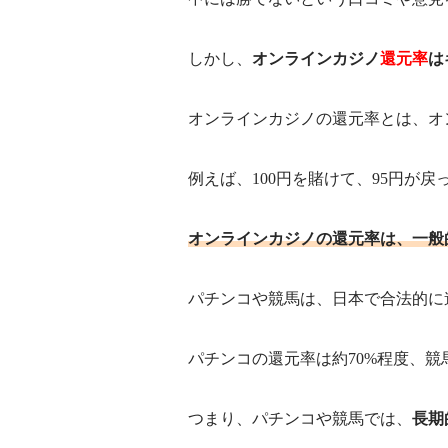
しかし、
オンラインカジノ
還元率
は
オンラインカジノの還元率とは、オ
例えば、100円を賭けて、95円が
オンラインカジノの還元率は、一般
パチンコや競馬は、日本で合法的に
パチンコの還元率は約70%程度、競
つまり、パチンコや競馬では、
長期