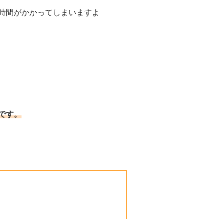
時間がかかってしまいますよ
です。