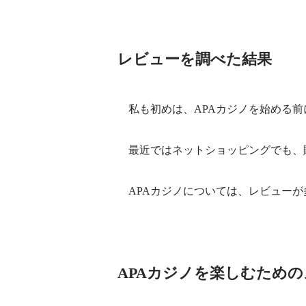
レビューを調べた結果
私も初めは、APAカジノを始める
最近ではネットショッピングでも、
APAカジノについては、レビュー
APAカジノを楽しむため